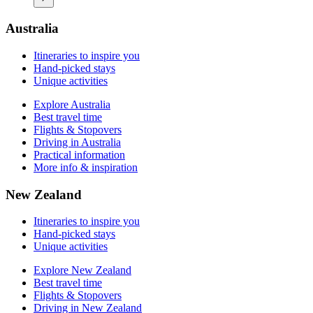
Flights & Stopovers
Driving in New Zealand
Practical information
Australia
More info & inspiration
Itineraries to inspire you
Hand-picked stays
Unique activities
Explore Australia
Best travel time
Flights & Stopovers
Driving in Australia
Practical information
More info & inspiration
New Zealand
Itineraries to inspire you
Hand-picked stays
Unique activities
Explore New Zealand
Best travel time
Flights & Stopovers
Driving in New Zealand