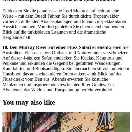
Entdecken Sie die paradiesische Insel Mo'orea auf actionreiche
Weise – mit dem Quad! Fahren Sie durch dichte Tropenwälder,
vorbei an duftenden Ananasplantagen und hinauf zu spektakulären
Aussichtspunkten. Von dort genießen Sie einen atemberaubenden
Blick auf die türkisblauen Lagunen und die dramatische
Berglandschaft.
10. Den Murray River auf einer Fluss-Safari erleben
Erleben Sie
Australiens Flussoase, wo Outback und Naturwunder verschmelzen.
Auf dieser 4-tägigen Safari entdecken Sie Koalas, Kängurus und
Pelikane und erkunden die Gegend bei geführten Wanderungen,
Kanufahrten und Bootsausflügen. Sie übernachten stilvoll auf einem
Hausboot, das an spektakulären Orten ankert – mit Blick auf den
Fluss direkt vom Bett aus. Abends erwarten Sie köstliche
Mahlzeiten und inspirierende Geschichten Ihrer Guides. Ein
Abenteuer, das Wildnis und Entspannung perfekt verbindet.
You may also like