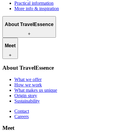
Practical information
More info & inspiration
About TravelEssence
What we offer
Meet
How we work
What makes us unique
Origin story
Our travel experts
Sustainability
About TravelEssence
Our local partners
Contact
Our customers
What we offer
Careers
How we work
What makes us unique
Origin story
Sustainability
Contact
Careers
Meet