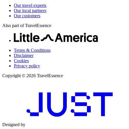
Our travel experts
Our local partners
Our customers
Also part of TravelEssence
Terms & Conditions
Disclaimer
Cookies
Privacy policy
Copyright © 2026 TravelEssence
Designed by